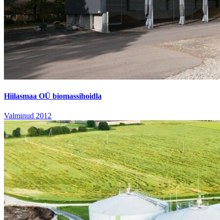
Hiilasmaa OÜ biomassihoidla
Valminud 2012