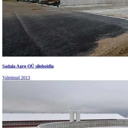
Sadala Agro OÜ silohoidla
Valminud 2013